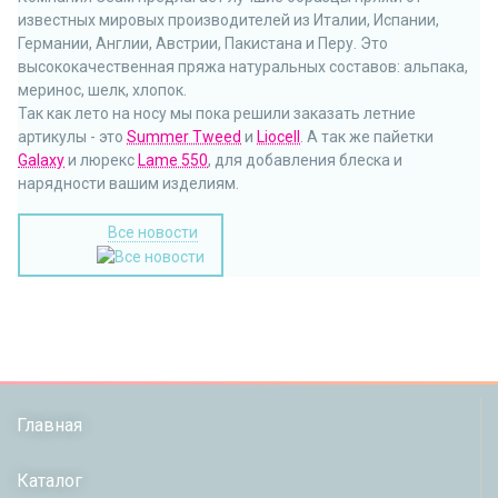
известных мировых производителей из Италии, Испании,
Германии, Англии, Австрии, Пакистана и Перу. Это
высококачественная пряжа натуральных составов: альпака,
меринос, шелк, хлопок.
Так как лето на носу мы пока решили заказать летние
артикулы - это
Summer Tweed
и
Liocell
. А так же пайетки
Galaxy
и люрекс
Lame 550
, для добавления блеска и
нарядности вашим изделиям.
Все новости
Главная
Каталог