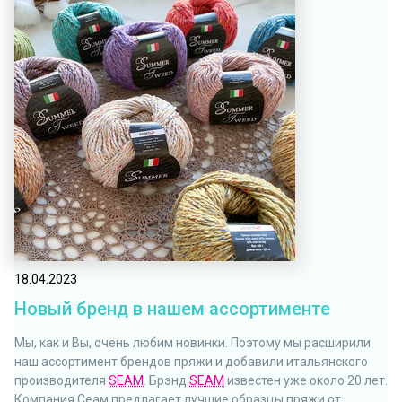
18.04.2023
Новый бренд в нашем ассортименте
Мы, как и Вы, очень любим новинки. Поэтому мы расширили
наш ассортимент брендов пряжи и добавили итальянского
производителя
SEAM
. Брэнд
SEAM
известен уже около 20 лет.
Компания Сеам предлагает лучшие образцы пряжи от